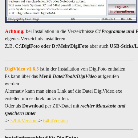
Achtung:
bei Installation in die Verzeichnisse
C:\Programme und 
eigenes Verzeichnis installieren.
Z.B.
C:\DigiFoto oder D:\Mein\DigiFoto
aber auch
USB-Sticks/L
DigiVideo v1.6.5
ist in der Installation von DigiFoto enthalten.
Es kann über das
Menü
Datei/Tools/DigiVideo
aufgerufen
werden.
Alternativ kann man einen Link auf die Datei DigiVideo.exe
erstellen um es direkt aufzurufen.
Oder als
Download
per ZIP-Datei mit
rechter Maustaste und
speichern unter
->
32bit-Version
->
64bitVersion