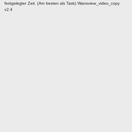
festgelegter Zeit. (Am besten als Task) Wansview_video_copy
v2.4