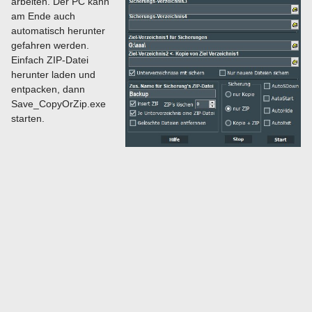
arbeiten. Der PC kann
am Ende auch
automatisch herunter
gefahren werden.
Einfach ZIP-Datei
herunter laden und
entpacken, dann
Save_CopyOrZip.exe
starten.