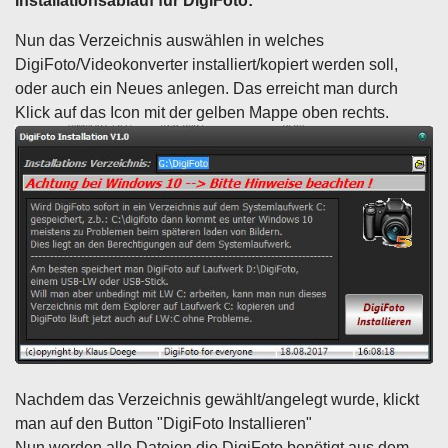
Installationsablauf für DigiFoto:
Nun das Verzeichnis auswählen in welches
DigiFoto/Videokonverter installiert/kopiert werden soll,
oder auch ein Neues anlegen.
Das erreicht man durch
Klick auf das Icon mit der gelben Mappe oben rechts.
Nachdem das Verzeichnis gewählt/angelegt wurde, klickt
man auf den Button "DigiFoto Installieren"
Nun werden alle Dateien die DigiFoto benötigt aus dem