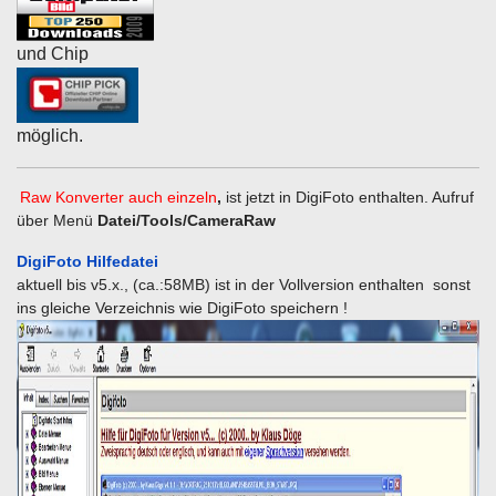
und Chip
möglich.
Raw Konverter auch einzeln
,
ist jetzt in DigiFoto enthalten. Aufruf
über Menü
Datei/Tools/CameraRaw
DigiFoto Hilfedatei
aktuell bis v5.x., (ca.:58MB) ist in der Vollversion enthalten sonst
ins gleiche Verzeichnis wie DigiFoto speichern !