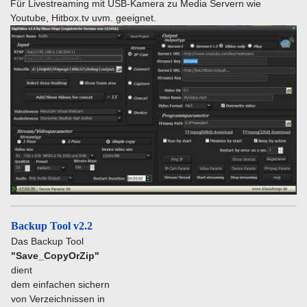
Für Livestreaming mit USB-Kamera zu Media Servern wie
Youtube, Hitbox.tv uvm. geeignet.
Backup Tool v2.2
Das Backup Tool
"Save_CopyOrZip"
dient
dem einfachen sichern
von Verzeichnissen in